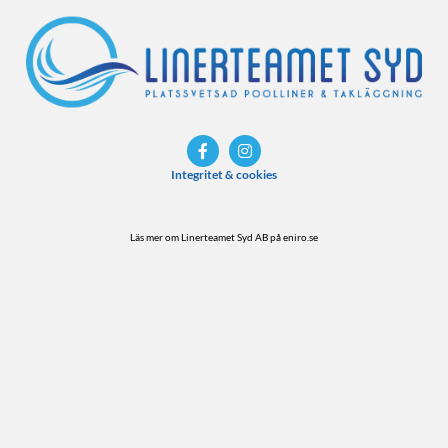
Integritet & cookies
Läs mer om Linerteamet Syd AB på eniro.se