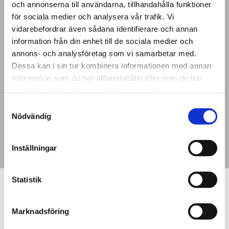
och annonserna till användarna, tillhandahålla funktioner
för sociala medier och analysera vår trafik. Vi
vidarebefordrar även sådana identifierare och annan
information från din enhet till de sociala medier och
annons- och analysföretag som vi samarbetar med.
Dessa kan i sin tur kombinera informationen med annan
information som du har tillhandahållit eller som de har
samlat in när du har använt deras tjänster.
Samtyckesval
Nödvändig
Inställningar
Statistik
Marknadsföring
JAG ÖNSKAR EN